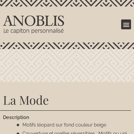
La Mode
Description
Motifs léopard sur fond couleur beige
Couverture et oreiller réversibles : Motifs ou uni