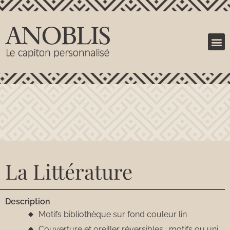
La Littérature
Description
Motifs bibliothèque sur fond couleur lin
Couverture et oreiller réversibles : motifs ou uni